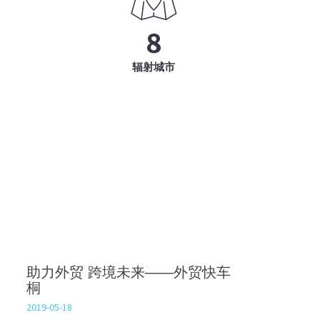
8
辐射城市
助力外贸 跨境未来——外贸快车
桐
2019-05-18