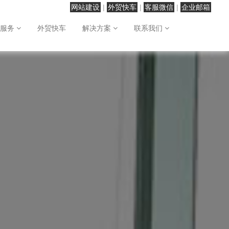
网站建设
|
外贸快车
|
客服微信
|
企业邮箱
站服务
外贸快车
解决方案
联系我们