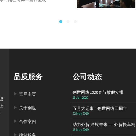
术有限公司将丰富的互联
品质服务
公司动态
创世网络2020春节放假安排
官网主页
18 Jan 2020
成
上
关于创世
五月大记事---创世网络四周年
上
22 May 2019
合作案例
助力外贸 跨境未来——外贸快车
18 May 2019
建站服务