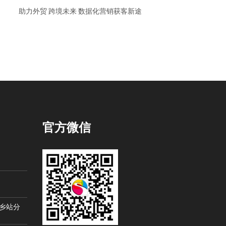
助力外贸 跨境未来 数据化营销获客新途
官方微信
桐乡站分