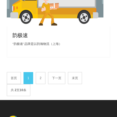
韵极速
“韵极速”品牌是以韵瀚物流（上海）
首页
1
2
下一页
末页
共
2
页
10
条