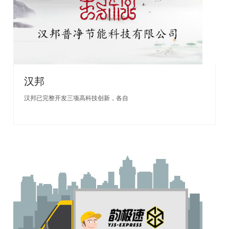
汉邦
汉邦已完整开发三项高科技创新，各自