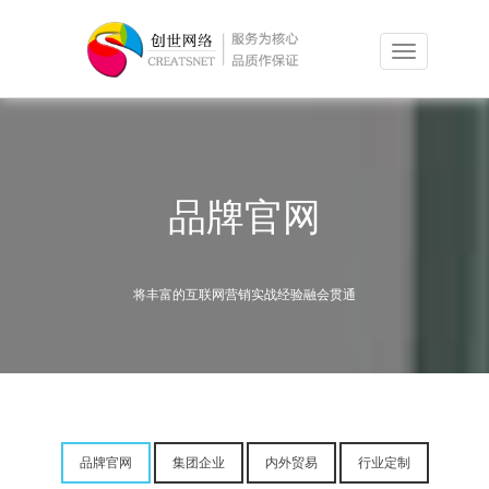
品牌官网
将丰富的互联网营销实战经验融会贯通
品牌官网
集团企业
内外贸易
行业定制